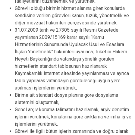
faaliyetlerini düzenlemek ve yürütmek,
Görevli olduğu birimin hizmet alanına giren konularda
kendisine verilen görevleri kanun, tüzük, yönetmelik ve
diğer mevzuat hükümleri çerçevesinde yürütmek,
31.07.2009 tarih ve 27305 sayılı Resmi Gazetede
yayımlanan 2009/15169 karar sayılı “Kamu
Hizmetlerinin Sunumunda Uyulacak Usul ve Esaslara
İlişkin Yönetmelik” hükümleri uyarınca; Tüketici Hakem
Heyeti Başkanlığında vatandaşa yönelik görülen
hizmetlerin standart tablosunun hazırlanarak
Kaymakamlık internet sitesinde yayınlanması ve ayrıca
tablo yapılarak vatandaşın görebileceği uygun yere
asılması işlemlerini yürütmek,
Birime ait standart dosya planına göre dosyalama
sistemini oluşturmak,
Genel arşiv koruma talimatını hazırlamak, arşiv denetim
işlerini yürütmek, konularına göre ayıklama ve imha iş ve
işlemlerini yürütmek.
Görevi ile ilgili bütün işlerin zamanında ve doğru olarak