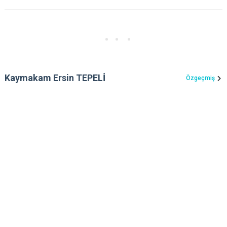
Kaymakam Ersin TEPELİ
Özgeçmiş